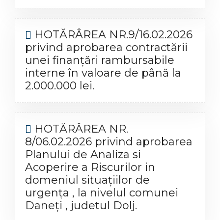
HOTĂRÂREA NR.9/16.02.2026
privind aprobarea contractării
unei finanțări rambursabile
interne în valoare de până la
2.000.000 lei.
HOTĂRÂREA NR.
8/06.02.2026 privind aprobarea
Planului de Analiza si
Acoperire a Riscurilor in
domeniul situațiilor de
urgența , la nivelul comunei
Daneți , judetul Dolj.