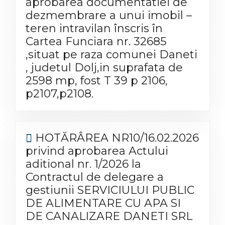
aprobarea documentatiei de
dezmembrare a unui imobil –
teren intravilan înscris în
Cartea Funciara nr. 32685
,situat pe raza comunei Daneti
, judetul Dolj,in suprafata de
2598 mp, fost T 39 p 2106,
p2107,p2108.
HOTĂRÂREA NR10/16.02.2026
privind aprobarea Actului
aditional nr. 1/2026 la
Contractul de delegare a
gestiunii SERVICIULUI PUBLIC
DE ALIMENTARE CU APA SI
DE CANALIZARE DANETI SRL