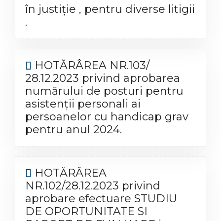
în justiţie , pentru diverse litigii
.
HOTĂRÂREA NR.103/
28.12.2023 privind aprobarea
numărului de posturi pentru
asistenţii personali ai
persoanelor cu handicap grav
pentru anul 2024.
HOTĂRÂREA
NR.102/28.12.2023 privind
aprobare efectuare STUDIU
DE OPORTUNITATE SI