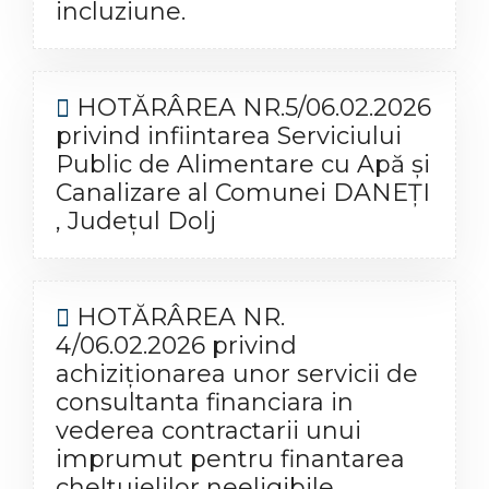
incluziune.
HOTĂRÂREA NR.5/06.02.2026
privind infiintarea Serviciului
Public de Alimentare cu Apă și
Canalizare al Comunei DANEȚI
, Judeţul Dolj
HOTĂRÂREA NR.
4/06.02.2026 privind
achiziţionarea unor servicii de
consultanta financiara in
vederea contractarii unui
imprumut pentru finantarea
cheltuielilor neeligibile