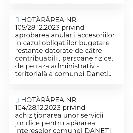
HOTĂRÂREA NR.
105/28.12.2023 privind
aprobarea anularii accesoriilor
in cazul obligatiilor bugetare
restante datorate de către
contribuabilii, persoane fizice,
de pe raza administrativ -
teritorială a comunei Daneti..
HOTĂRÂREA NR.
104/28.12.2023 privind
achiziţionarea unor servicii
juridice pentru apărarea
intereselor comunei DANETI