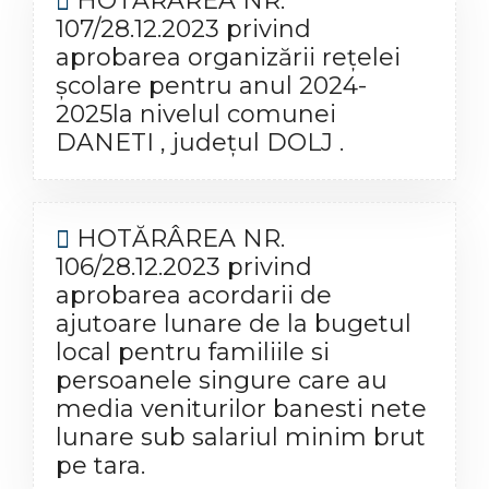
HOTĂRÂREA NR.
107/28.12.2023 privind
aprobarea organizării reţelei
şcolare pentru anul 2024-
2025la nivelul comunei
DANETI , judeţul DOLJ .
HOTĂRÂREA NR.
106/28.12.2023 privind
aprobarea acordarii de
ajutoare lunare de la bugetul
local pentru familiile si
persoanele singure care au
media veniturilor banesti nete
lunare sub salariul minim brut
pe tara.