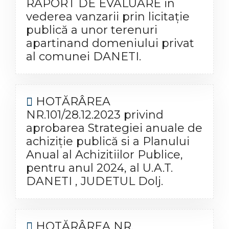
RAPORT DE EVALUARE in
vederea vanzarii prin licitaţie
publică a unor terenuri
apartinand domeniului privat
al comunei DANETI.
HOTĂRÂREA
NR.101/28.12.2023 privind
aprobarea Strategiei anuale de
achiziție publică si a Planului
Anual al Achizitiilor Publice,
pentru anul 2024, al U.A.T.
DANETI , JUDETUL Dolj.
HOTĂRÂREA NR.