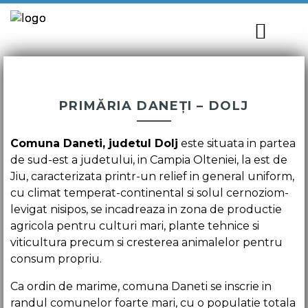
PRIMĂRIA DANEȚI – DOLJ
Comuna Daneti, judetul Dolj
este situata in partea
de sud-est a judetului, in Campia Olteniei, la est de
Jiu, caracterizata printr-un relief in general uniform,
cu climat temperat-continental si solul cernoziom-
levigat nisipos, se incadreaza in zona de productie
agricola pentru culturi mari, plante tehnice si
viticultura precum si cresterea animalelor pentru
consum propriu.
Ca ordin de marime, comuna Daneti se inscrie in
randul comunelor foarte mari, cu o populatie totala