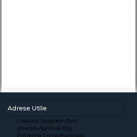
Adrese Utile
Consiliul Județean Dolj
Direcția Agricolă Dolj
Protecția Consumatorului