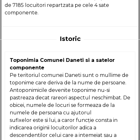
de 7185 locuitori repartzata pe cele 4 sate
componente.
Istoric
Toponimia Comunei Daneti si a satelor
componente
Pe teritoriul comunei Daneti sunt o mullime de
toponime care deriva de la nume de persoane.
Antoponimicile devenite toponime nu-si
pastreaza decat rareori aspectul neschimbat. De
obicei, numele de locuri se formeaza de la
numele de persoana cu ajutorul
sufixelor este si lui, a caror funcție consta in
indicarea originii locuitorilor adica a
descendentilor celui care a intemeiat sau a