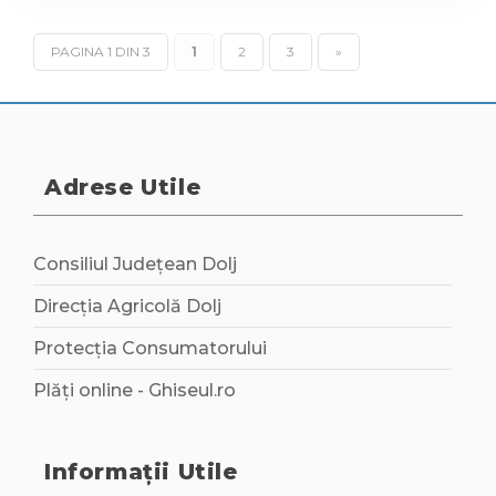
PAGINA 1 DIN 3
1
2
3
»
Adrese Utile
Consiliul Județean Dolj
Direcția Agricolă Dolj
Protecția Consumatorului
Plăți online - Ghiseul.ro
Informații Utile