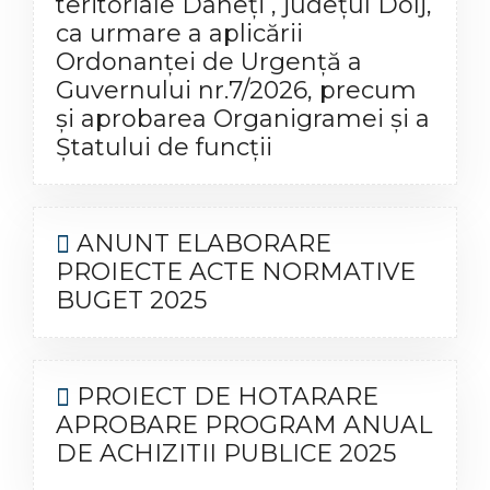
teritoriale Daneți , județul Dolj,
ca urmare a aplicării
Ordonanței de Urgență a
Guvernului nr.7/2026, precum
și aprobarea Organigramei și a
Ștatului de funcții
ANUNT ELABORARE
PROIECTE ACTE NORMATIVE
BUGET 2025
PROIECT DE HOTARARE
APROBARE PROGRAM ANUAL
DE ACHIZITII PUBLICE 2025