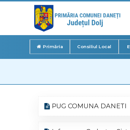
Primăria
Consiliul Local
E
PUG COMUNA DANETI