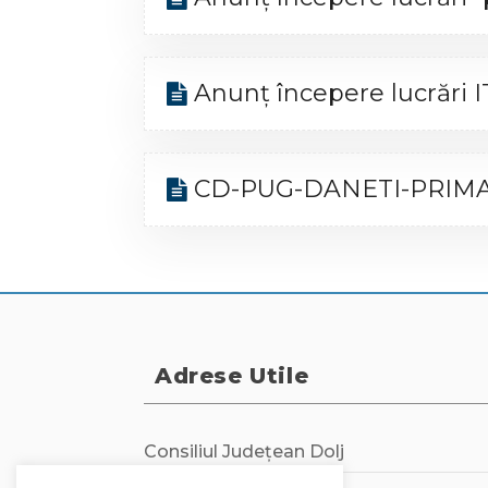
Anunț începere lucrări I
CD-PUG-DANETI-PRIMARIE
Adrese Utile
Consiliul Județean Dolj