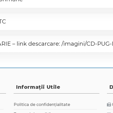
TC
 – link descarcare: /imagini/CD-PUG
Informații Utile
D
Politica de confidențialitate