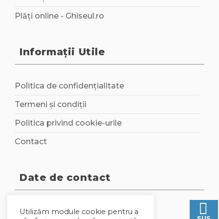
Plăți online - Ghiseul.ro
Informații Utile
Politica de confidențialitate
Termeni și condiții
Politica privind cookie-urile
Contact
Date de contact
0251 377 001
Utilizăm module cookie pentru a
SUS