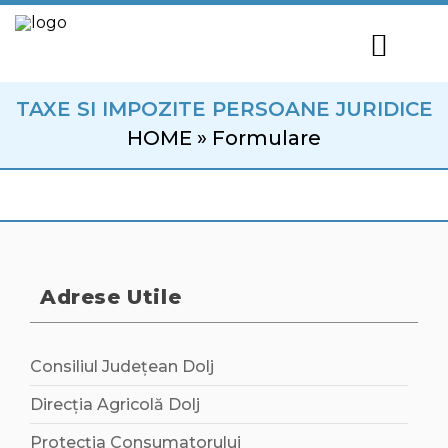
TAXE SI IMPOZITE PERSOANE JURIDICE
HOME
»
Formulare
Adrese Utile
Consiliul Județean Dolj
Direcția Agricolă Dolj
Protecția Consumatorului