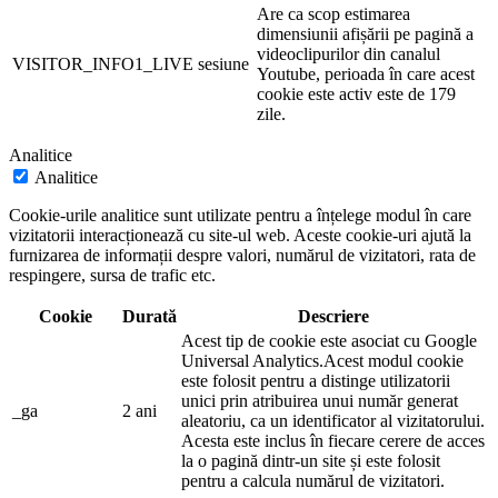
Are ca scop estimarea
dimensiunii afișării pe pagină a
videoclipurilor din canalul
VISITOR_INFO1_LIVE
sesiune
Youtube, perioada în care acest
cookie este activ este de 179
zile.
Analitice
Analitice
Cookie-urile analitice sunt utilizate pentru a înțelege modul în care
vizitatorii interacționează cu site-ul web. Aceste cookie-uri ajută la
furnizarea de informații despre valori, numărul de vizitatori, rata de
respingere, sursa de trafic etc.
Cookie
Durată
Descriere
Acest tip de cookie este asociat cu Google
Universal Analytics.Acest modul cookie
este folosit pentru a distinge utilizatorii
unici prin atribuirea unui număr generat
_ga
2 ani
aleatoriu, ca un identificator al vizitatorului.
Acesta este inclus în fiecare cerere de acces
la o pagină dintr-un site și este folosit
pentru a calcula numărul de vizitatori.