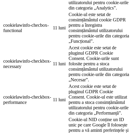
utilizatorului pentru cookie-urile
din categoria „Analytics”.
Cookie-ul este setat de
consimțământul cookie GDPR
cookielawinfo-checbox-
pentru a înregistra
11 luni
functional
consimțământul utilizatorului
pentru cookie-urile din categoria
„Funcțional”.
Acest cookie este setat de
pluginul GDPR Cookie
Consent. Cookie-urile sunt
cookielawinfo-checkbox-
11 luni
folosite pentru a stoca
necessary
consimțământul utilizatorului
pentru cookie-urile din categoria
„Necesar”.
Acest cookie este setat de
pluginul GDPR Cookie
cookielawinfo-checkbox-
Consent. Cookie-ul este utilizat
11 luni
performance
pentru a stoca consimțământul
utilizatorului pentru cookie-urile
din categoria „Performanță”.
Cookie-ul NID conține un ID
unic pe care Google îl folosește
pentru a vă aminti preferințele și