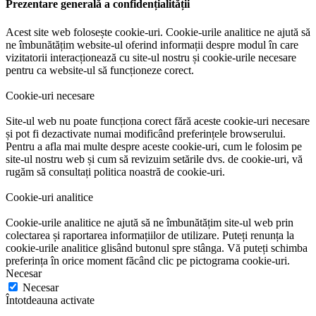
Prezentare generală a confidențialității
Acest site web folosește cookie-uri. Cookie-urile analitice ne ajută să
ne îmbunătățim website-ul oferind informații despre modul în care
vizitatorii interacționează cu site-ul nostru și cookie-urile necesare
pentru ca website-ul să funcționeze corect.
Cookie-uri necesare
Site-ul web nu poate funcționa corect fără aceste cookie-uri necesare
și pot fi dezactivate numai modificând preferințele browserului.
Pentru a afla mai multe despre aceste cookie-uri, cum le folosim pe
site-ul nostru web și cum să revizuim setările dvs. de cookie-uri, vă
rugăm să consultați politica noastră de cookie-uri.
Cookie-uri analitice
Cookie-urile analitice ne ajută să ne îmbunătățim site-ul web prin
colectarea și raportarea informațiilor de utilizare. Puteți renunța la
cookie-urile analitice glisând butonul spre stânga. Vă puteți schimba
preferința în orice moment făcând clic pe pictograma cookie-uri.
Necesar
Necesar
Întotdeauna activate