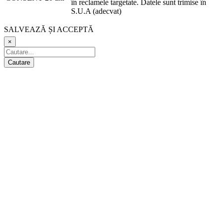
în reclamele targetate. Datele sunt trimise în
S.U.A (adecvat)
SALVEAZĂ ȘI ACCEPTĂ
×
Cautare